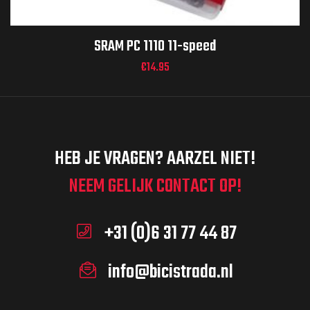
SRAM PC 1110 11-speed
€
14.95
HEB JE VRAGEN? AARZEL NIET!
NEEM GELIJK CONTACT OP!
+31 (0)6 31 77 44 87
info@bicistrada.nl