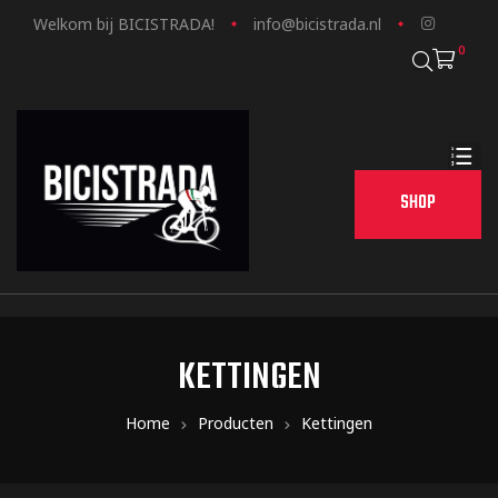
Welkom bij BICISTRADA!
info@bicistrada.nl
0
SHOP
KETTINGEN
Home
Producten
Kettingen