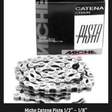
Miche Catena Pista 1/2″ – 1/8″