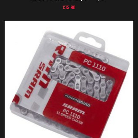
€
15.90