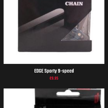
EDGE Sporty 9-speed
€
9.95