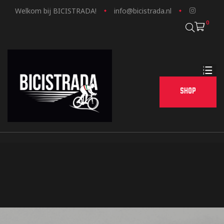
Welkom bij BICISTRADA!
info@bicistrada.nl
0
SHOP