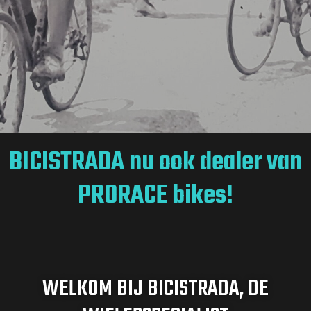
BICISTRADA nu ook dealer van
PRORACE bikes!
WELKOM BIJ BICISTRADA, DE