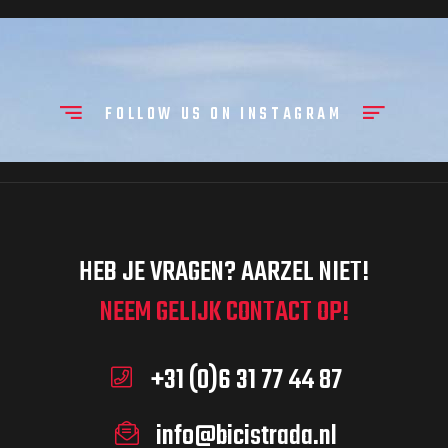
FOLLOW US ON INSTAGRAM
HEB JE VRAGEN? AARZEL NIET!
NEEM GELIJK CONTACT OP!
+31 (0)6 31 77 44 87
info@bicistrada.nl