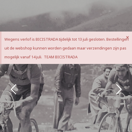
×
Wegens verlof is BICISTRADA tijdelijk tot 13 juli gesloten. Bestellingen
uit de webshop kunnen worden gedaan maar verzendingen zijn pas
mogelijk vanaf 14 juli. TEAM BICISTRADA