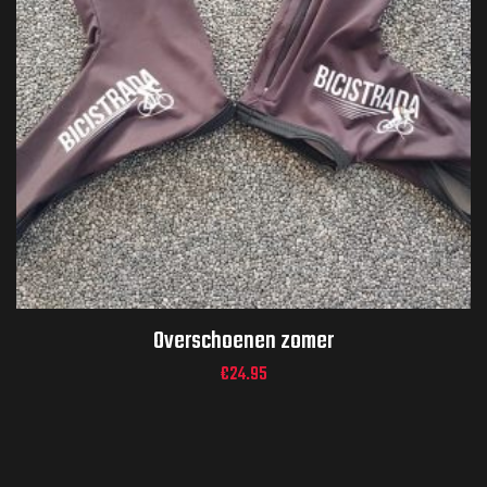
Overschoenen zomer
€
24.95