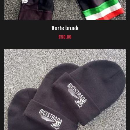
Korte broek
€
58.00