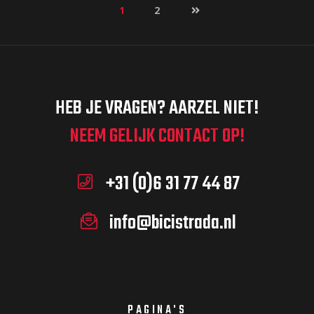
1
2
HEB JE VRAGEN? AARZEL NIET!
NEEM GELIJK CONTACT OP!
+31 (0)6 31 77 44 87
info@bicistrada.nl
PAGINA'S