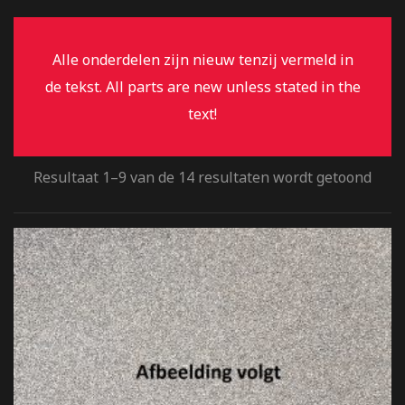
Alle onderdelen zijn nieuw tenzij vermeld in
de tekst. All parts are new unless stated in the
text!
Resultaat 1–9 van de 14 resultaten wordt getoond