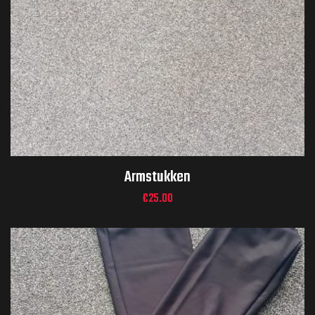
Armstukken
€
25.00