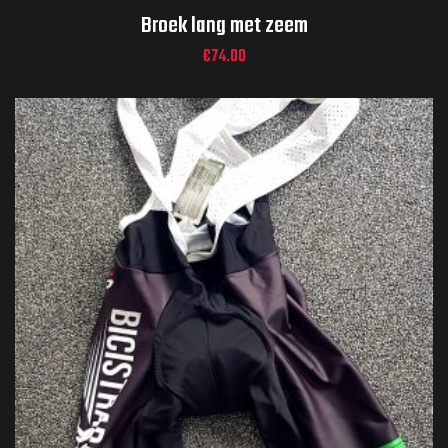
Broek lang met zeem
€
74.00