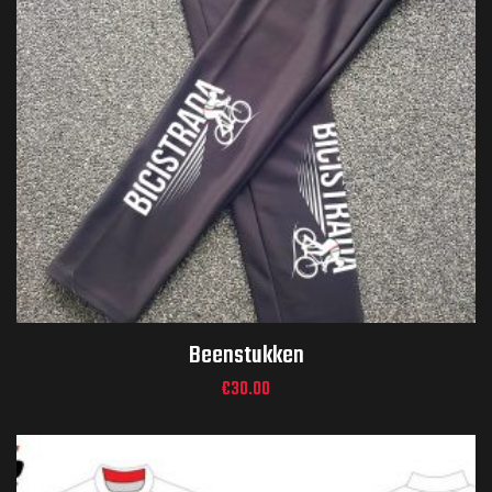
Beenstukken
€
30.00