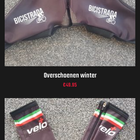
Overschoenen winter
€
49.95