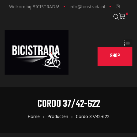
Welkom bij BICISTRADA!
info@bicistrada.nl
0
SHOP
CORDO 37/42-622
Home
Producten
Cordo 37/42-622