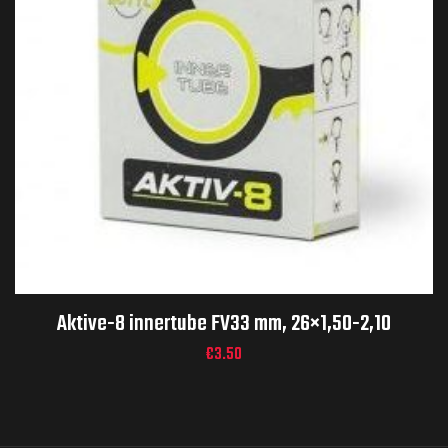
Aktive-8 innertube FV33 mm, 26×1,50-2,10
€
3.50