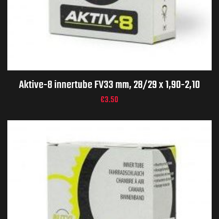
Aktive-8 innertube FV33 mm, 28/29 x 1,90-2,10
€
3.50