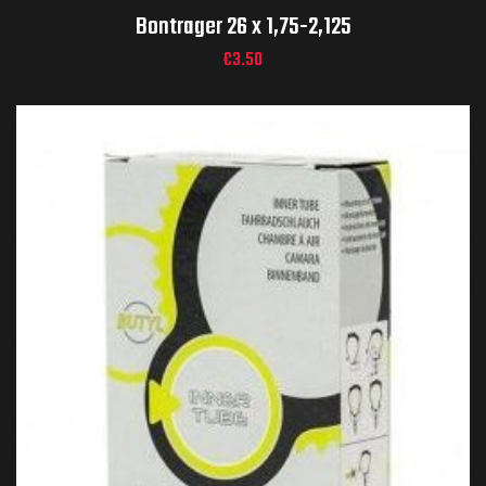
Bontrager 26 x 1,75-2,125
€
3.50